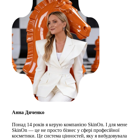
Анна Дяченко
Понад 14 років я керую компанією SkinOn. І для мене
SkinOn — це не просто бізнес у сфері професійної
косметики. Це система цінностей, яку я вибудовувала