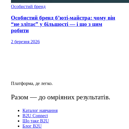
Особистий бренд
Особистий бренд б’юті-майстра: чому він
“не злітає” у більшості — і що з цим
робити
2 березня 2026
Платформа, де легко.
Разом — до омріяних результатів.
Каталог навчання
B2U Connect
Що таке B2U
Блог B2U