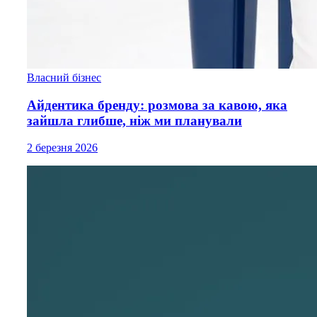
Власний бізнес
Айдентика бренду: розмова за кавою, яка
зайшла глибше, ніж ми планували
2 березня 2026