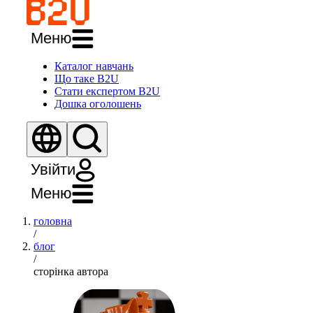
Меню
Каталог навчань
Що таке B2U
Стати експертом B2U
Дошка оголошень
Увійти
Меню
головна
/
блог
/
сторінка автора