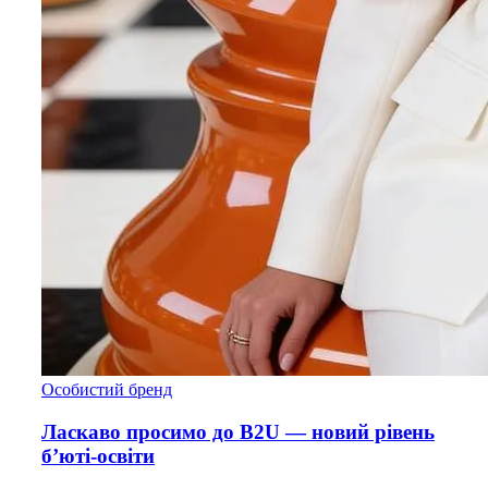
Особистий бренд
Ласкаво просимо до B2U — новий рівень
б’юті-освіти