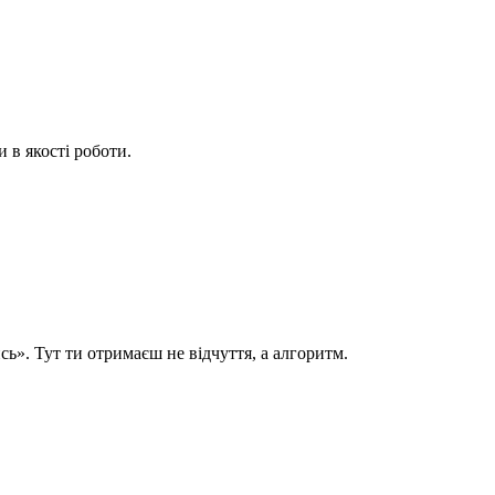
 в якості роботи.
ь». Тут ти отримаєш не відчуття, а алгоритм.