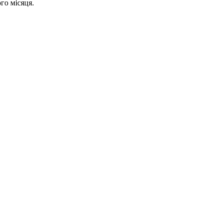
го місяця.