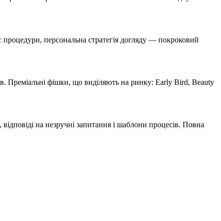
час процедури, персональна стратегія догляду — покроковий
в. Преміальні фішки, що виділяють на ринку: Early Bird, Beauty
, відповіді на незручні запитання і шаблони процесів. Повна