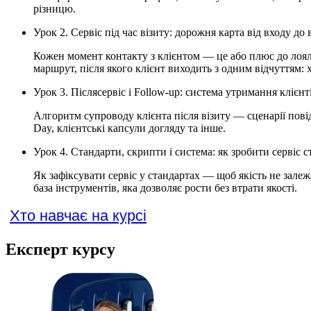
різницю.
Урок 2. Сервіс під час візиту: дорожня карта від входу до
Кожен момент контакту з клієнтом — це або плюс до лояль
маршрут, після якого клієнт виходить з одним відчуттям: 
Урок 3. Післясервіс і Follow-up: система утримання клієнт
Алгоритм супроводу клієнта після візиту — сценарії повід
Day, клієнтські капсули догляду та інше.
Урок 4. Стандарти, скрипти і система: як зробити сервіс 
Як зафіксувати сервіс у стандартах — щоб якість не залеж
база інструментів, яка дозволяє рости без втрати якості.
Хто навчає на курсі
Експерт курсу