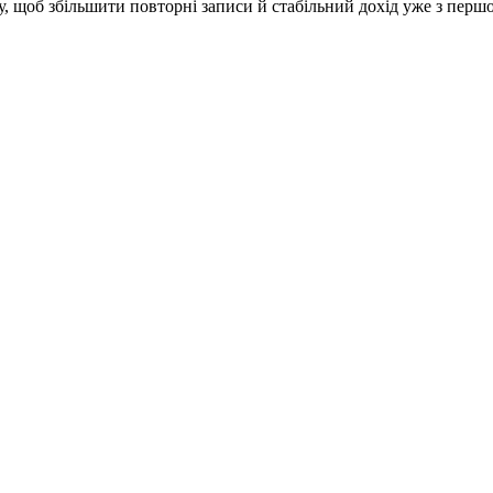
иту, щоб збільшити повторні записи й стабільний дохід уже з першо