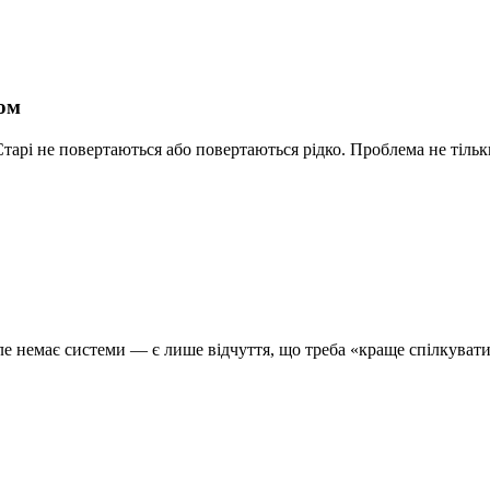
сом
тарі не повертаються або повертаються рідко. Проблема не тільки
е немає системи — є лише відчуття, що треба «краще спілкуватис